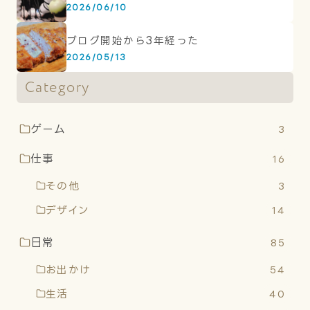
2026/06/10
ブログ開始から3年経った
2026/05/13
Category
ゲーム
3
仕事
16
その他
3
デザイン
14
日常
85
お出かけ
54
生活
40