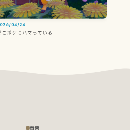
026/04/24
ぽこポケにハマっている
音楽