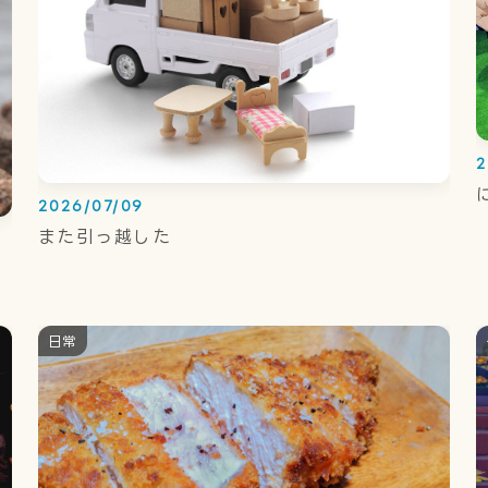
2
2026/07/09
また引っ越した
日常