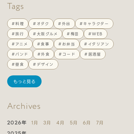
Tags
#料理
#オタク
#外出
#キャラクター
#旅行
#大阪グルメ
#梅田
#WEB
#アニメ
#食事
#お弁当
#イタリアン
#バンド
#外食
#コード
#居酒屋
#昼食
#デザイン
もっと見る
Archives
2026年
1月
3月
4月
5月
6月
7月
2025年